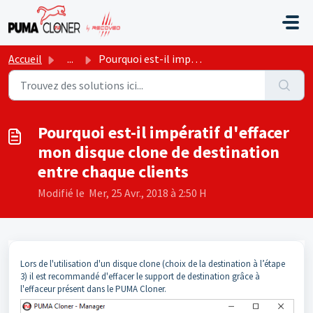
Passer au contenu principal
Accueil
...
Pourquoi est-il impératif d'effacer mon disque clone ...
Pourquoi est-il impératif d'effacer
mon disque clone de destination
entre chaque clients
Modifié le Mer, 25 Avr., 2018 à 2:50 H
Lors de l'utilisation d'un disque clone (choix de la destination à l’étape
3) il est recommandé d'effacer le support de destination grâce à
l'effaceur présent dans le PUMA Cloner.