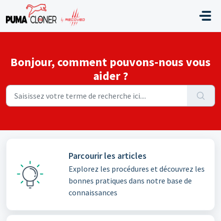
Passer au contenu principal
Bonjour, comment pouvons-nous vous
aider ?
Parcourir les articles
Explorez les procédures et découvrez les
bonnes pratiques dans notre base de
connaissances