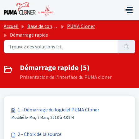
Passer au contenu principal
Accueil
Base de connaissances
PUMA Cloner
Démarrage rapide
Démarrage rapide (5)
Présentation de l'interface du PUMA cloner
1 - Démarrage du logiciel PUMA Cloner
Modifié le Mer, 7 Mars, 2018 à 4:09 H
2 - Choix de la source